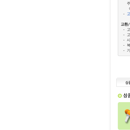
   
   
 - 
고
교환
 - 
 - 
 - 
 - 