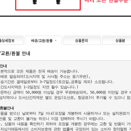
안내
기본적으로 모든 제품은 전국 배송이 가능합니다.

택배로 발송되며(도서지역 및 사서험 주소는 등기우편),

배송기간은 결제일로부터 3~7일정도(토요일,공휴일 제외) 소요됩니다.

산간도서지역은 1~2일정도 지연 될수 있습니다.)

주문하신 금액이 50,000원 이상일 경우 무료배송되며, 50,000원 미만일 경우 
(섬지역이나 도서산간직역은 별도 운임(도선료, 항공료)이 추가될 수 있으니 참고
/환불안내
상품을 받으신 날로부터 7일 이내(포장을 개봉하여 사용하거나 또는 설치완료가
 반품 및 교환이 불가능 하오니 이점 양해하여 주시기 바랍니다.

단, 상품의 내용을 확인하기 위하여 포장을 개봉한 경우에는 교환 및 반품이 가능
전자상거래등에서의 소비자보호에 관한 법률에 규정되어 있는 소비자 청약철회 가