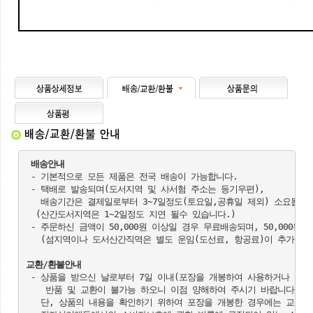
배송안내
 - 기본적으로 모든 제품은 전국 배송이 가능합니다.

 - 택배로 발송되며(도서지역 및 사서험 주소는 등기우편),

   배송기간은 결제일로부터 3~7일정도(토요일,공휴일 제외) 소요됩니다
  (산간도서지역은 1~2일정도 지연 될수 있습니다.)

 - 주문하신 금액이 50,000원 이상일 경우 무료배송되며, 50,000원 
   (섬지역이나 도서산간직역은 별도 운임(도선료, 항공료)이 추가될 수 
교환/환불안내
 - 상품을 받으신 날로부터 7일 이내(포장을 개봉하여 사용하거나 또는
    반품 및 교환이 불가능 하오니 이점 양해하여 주시기 바랍니다.

   단, 상품의 내용을 확인하기 위하여 포장을 개봉한 경우에는 교환 및