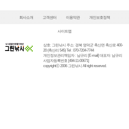
회사소개
고객센터
이용약관
개인보호정책
사이트맵
상호: 그린낚시 주소: 경북 영덕군 축산면 축산로 400-
20 (축산리 545) Tel : 070-7204-7744
개인정보관리책임자 : 남규리
[E-mail]
대표자: 남규리
사업자등록번호 [494-11-00671]
copyrightⓒ 2006 그린낚시 All right reserved.