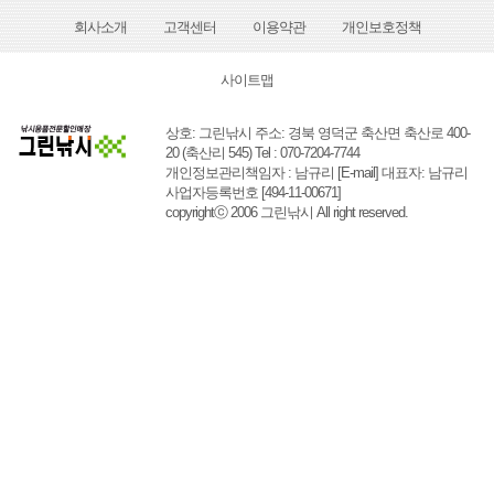
회사소개
고객센터
이용약관
개인보호정책
사이트맵
상호: 그린낚시 주소: 경북 영덕군 축산면 축산로 400-
20 (축산리 545) Tel : 070-7204-7744
개인정보관리책임자 : 남규리
[E-mail]
대표자: 남규리
사업자등록번호 [494-11-00671]
copyrightⓒ 2006 그린낚시 All right reserved.