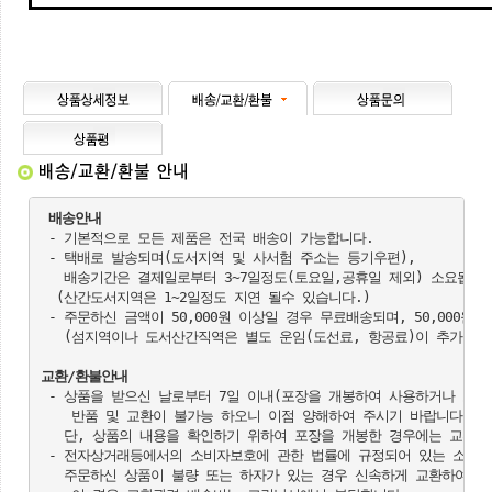
배송안내
 - 기본적으로 모든 제품은 전국 배송이 가능합니다.

 - 택배로 발송되며(도서지역 및 사서험 주소는 등기우편),

   배송기간은 결제일로부터 3~7일정도(토요일,공휴일 제외) 소요됩니다
  (산간도서지역은 1~2일정도 지연 될수 있습니다.)

 - 주문하신 금액이 50,000원 이상일 경우 무료배송되며, 50,000원 
   (섬지역이나 도서산간직역은 별도 운임(도선료, 항공료)이 추가될 수 
교환/환불안내
 - 상품을 받으신 날로부터 7일 이내(포장을 개봉하여 사용하거나 또는
    반품 및 교환이 불가능 하오니 이점 양해하여 주시기 바랍니다.

   단, 상품의 내용을 확인하기 위하여 포장을 개봉한 경우에는 교환 및
 - 전자상거래등에서의 소비자보호에 관한 법률에 규정되어 있는 소비자
   주문하신 상품이 불량 또는 하자가 있는 경우 신속하게 교환하여 드리