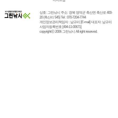
상호: 그린낚시 주소: 경북 영덕군 축산면 축산로 400-
20 (축산리 545) Tel : 070-7204-7744
개인정보관리책임자 : 남규리
[E-mail]
대표자: 남규리
사업자등록번호 [494-11-00671]
copyrightⓒ 2006 그린낚시 All right reserved.